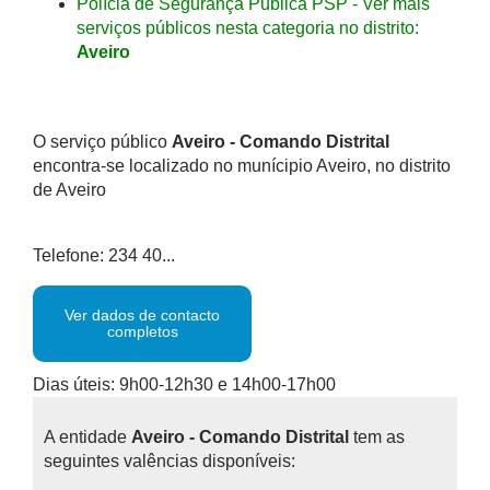
Polícia de Segurança Pública PSP - Ver mais
serviços públicos nesta categoria no distrito:
Aveiro
O serviço público
Aveiro - Comando Distrital
encontra-se localizado no munícipio Aveiro, no distrito
de Aveiro
Telefone: 234 40...
Ver dados de contacto
completos
Dias úteis: 9h00-12h30 e 14h00-17h00
A entidade
Aveiro - Comando Distrital
tem as
seguintes valências disponíveis: