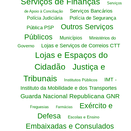
Serviços de Finanças
Serviços
Serviços Bancários
de Apoio à Conciliação
Polícia de Segurança
Polícia Judiciária
Outros Serviços
Pública PSP
Públicos
Municípios
Ministérios do
Lojas e Serviços de Correios CTT
Governo
Lojas e Espaços do
Cidadão
Justiça e
Tribunais
IMT -
Institutos Públicos
Instituto da Mobilidade e dos Transportes
Guarda Nacional Republicana GNR
Exército e
Freguesias
Farmácias
Defesa
Escolas e Ensino
Embaixadas e Consulados