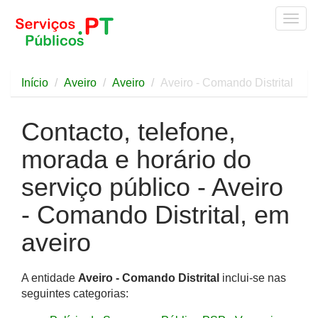
Togg
navig
Início
Aveiro
Aveiro
Aveiro - Comando Distrital
Contacto, telefone,
morada e horário do
serviço público - Aveiro
- Comando Distrital, em
aveiro
A entidade
Aveiro - Comando Distrital
inclui-se nas
seguintes categorias: