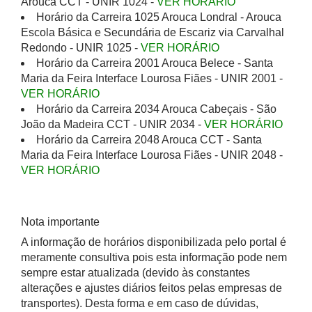
Arouca CCT - UNIR 1024 -
VER HORÁRIO
Horário da Carreira 1025 Arouca Londral - Arouca
Escola Básica e Secundária de Escariz via Carvalhal
Redondo - UNIR 1025 -
VER HORÁRIO
Horário da Carreira 2001 Arouca Belece - Santa
Maria da Feira Interface Lourosa Fiães - UNIR 2001 -
VER HORÁRIO
Horário da Carreira 2034 Arouca Cabeçais - São
João da Madeira CCT - UNIR 2034 -
VER HORÁRIO
Horário da Carreira 2048 Arouca CCT - Santa
Maria da Feira Interface Lourosa Fiães - UNIR 2048 -
VER HORÁRIO
Nota importante
A informação de horários disponibilizada pelo portal é
meramente consultiva pois esta informação pode nem
sempre estar atualizada (devido às constantes
alterações e ajustes diários feitos pelas empresas de
transportes). Desta forma e em caso de dúvidas,