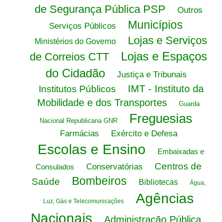
de Segurança Pública PSP
Outros
Municípios
Serviços Públicos
Lojas e Serviços
Ministérios do Governo
Lojas e Espaços
de Correios CTT
do Cidadão
Justiça e Tribunais
IMT - Instituto da
Institutos Públicos
Mobilidade e dos Transportes
Guarda
Freguesias
Nacional Republicana GNR
Farmácias
Exército e Defesa
Escolas e Ensino
Embaixadas e
Centros de
Conservatórias
Consulados
Bombeiros
Saúde
Bibliotecas
Água,
Agências
Luz, Gás e Telecomunicações
Nacionais
Administração Pública