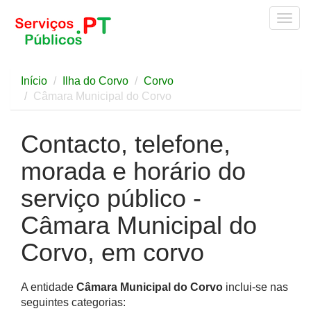
Togg
navig
Início
Ilha do Corvo
Corvo
Câmara Municipal do Corvo
Contacto, telefone,
morada e horário do
serviço público -
Câmara Municipal do
Corvo, em corvo
A entidade
Câmara Municipal do Corvo
inclui-se nas
seguintes categorias: