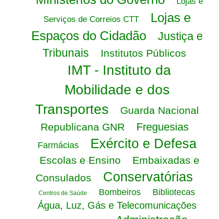
Lojas e
Lojas e
Serviços de Correios CTT
Espaços do Cidadão
Justiça e
Tribunais
Institutos Públicos
IMT - Instituto da
Mobilidade e dos
Transportes
Guarda Nacional
Freguesias
Republicana GNR
Exército e Defesa
Farmácias
Escolas e Ensino
Embaixadas e
Conservatórias
Consulados
Bombeiros
Bibliotecas
Centros de Saúde
Água, Luz, Gás e Telecomunicações