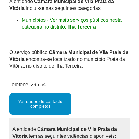
A entidade
Câmara Municipal de Vila Praia da
Vitória
inclui-se nas seguintes categorias:
Municípios - Ver mais serviços públicos nesta
categoria no distrito:
Ilha Terceira
O serviço público
Câmara Municipal de Vila Praia da
Vitória
encontra-se localizado no munícipio Praia da
Vitória, no distrito de Ilha Terceira
Telefone: 295 54...
Ver dados de contacto
completos
A entidade
Câmara Municipal de Vila Praia da
Vitória
tem as seguintes valências disponíveis: