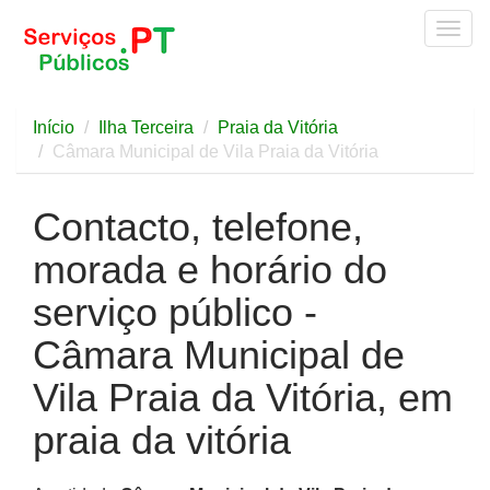
Togg
navig
Início
Ilha Terceira
Praia da Vitória
Câmara Municipal de Vila Praia da Vitória
Contacto, telefone,
morada e horário do
serviço público -
Câmara Municipal de
Vila Praia da Vitória, em
praia da vitória