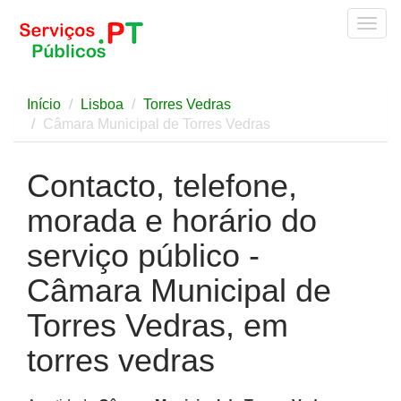
Togg
navig
Início
Lisboa
Torres Vedras
Câmara Municipal de Torres Vedras
Contacto, telefone,
morada e horário do
serviço público -
Câmara Municipal de
Torres Vedras, em
torres vedras