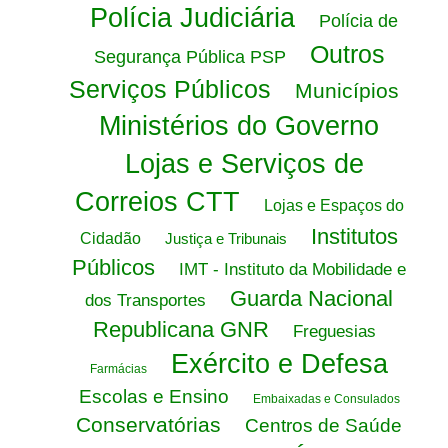
Polícia Judiciária
Polícia de
Outros
Segurança Pública PSP
Serviços Públicos
Municípios
Ministérios do Governo
Lojas e Serviços de
Correios CTT
Lojas e Espaços do
Institutos
Cidadão
Justiça e Tribunais
Públicos
IMT - Instituto da Mobilidade e
Guarda Nacional
dos Transportes
Republicana GNR
Freguesias
Exército e Defesa
Farmácias
Escolas e Ensino
Embaixadas e Consulados
Conservatórias
Centros de Saúde