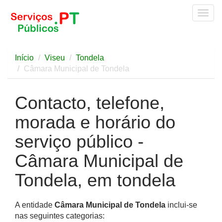
Togg
navig
Início
Viseu
Tondela
Câmara Municipal de Tondela
Contacto, telefone,
morada e horário do
serviço público -
Câmara Municipal de
Tondela, em tondela
A entidade
Câmara Municipal de Tondela
inclui-se
nas seguintes categorias: