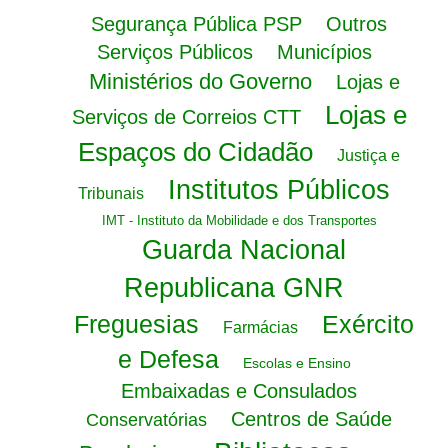
Segurança Pública PSP
Outros
Serviços Públicos
Municípios
Ministérios do Governo
Lojas e
Lojas e
Serviços de Correios CTT
Espaços do Cidadão
Justiça e
Institutos Públicos
Tribunais
IMT - Instituto da Mobilidade e dos Transportes
Guarda Nacional
Republicana GNR
Freguesias
Exército
Farmácias
e Defesa
Escolas e Ensino
Embaixadas e Consulados
Centros de Saúde
Conservatórias