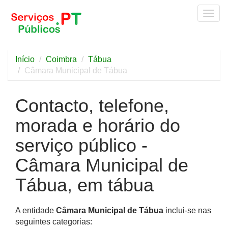
Togg
navig
Início
Coimbra
Tábua
Câmara Municipal de Tábua
Contacto, telefone,
morada e horário do
serviço público -
Câmara Municipal de
Tábua, em tábua
A entidade
Câmara Municipal de Tábua
inclui-se nas
seguintes categorias: