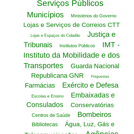
Serviços Públicos
Municípios
Ministérios do Governo
Lojas e Serviços de Correios CTT
Justiça e
Lojas e Espaços do Cidadão
IMT -
Tribunais
Institutos Públicos
Instituto da Mobilidade e dos
Transportes
Guarda Nacional
Republicana GNR
Freguesias
Exército e Defesa
Farmácias
Embaixadas e
Escolas e Ensino
Consulados
Conservatórias
Bombeiros
Centros de Saúde
Água, Luz, Gás e
Bibliotecas