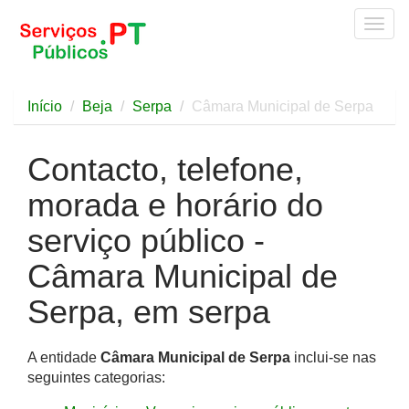
Togg
navig
Início
Beja
Serpa
Câmara Municipal de Serpa
Contacto, telefone,
morada e horário do
serviço público -
Câmara Municipal de
Serpa, em serpa
A entidade
Câmara Municipal de Serpa
inclui-se nas
seguintes categorias: