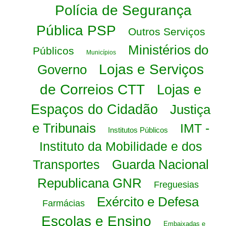
Polícia de Segurança
Pública PSP
Outros Serviços
Ministérios do
Públicos
Municípios
Lojas e Serviços
Governo
de Correios CTT
Lojas e
Espaços do Cidadão
Justiça
e Tribunais
IMT -
Institutos Públicos
Instituto da Mobilidade e dos
Guarda Nacional
Transportes
Republicana GNR
Freguesias
Exército e Defesa
Farmácias
Escolas e Ensino
Embaixadas e