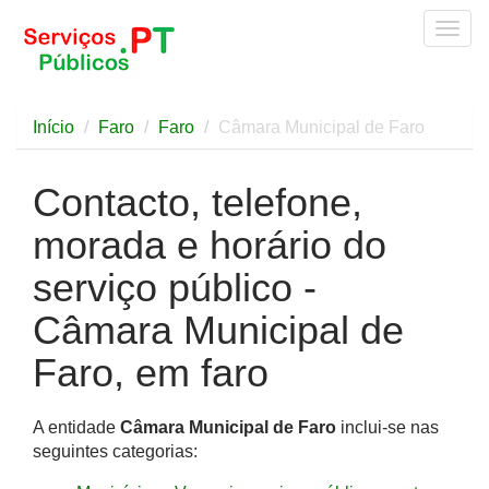
Togg
navig
Início
Faro
Faro
Câmara Municipal de Faro
Contacto, telefone,
morada e horário do
serviço público -
Câmara Municipal de
Faro, em faro
A entidade
Câmara Municipal de Faro
inclui-se nas
seguintes categorias: