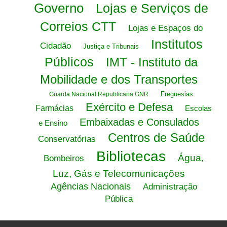
Governo
Lojas e Serviços de
Correios CTT
Lojas e Espaços do
Institutos
Cidadão
Justiça e Tribunais
Públicos
IMT - Instituto da
Mobilidade e dos Transportes
Freguesias
Guarda Nacional Republicana GNR
Exército e Defesa
Farmácias
Escolas
Embaixadas e Consulados
e Ensino
Centros de Saúde
Conservatórias
Bibliotecas
Água,
Bombeiros
Luz, Gás e Telecomunicações
Agências Nacionais
Administração
Pública