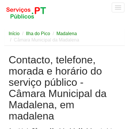
Togg
navig
Início
Ilha do Pico
Madalena
Câmara Municipal da Madalena
Contacto, telefone,
morada e horário do
serviço público -
Câmara Municipal da
Madalena, em
madalena