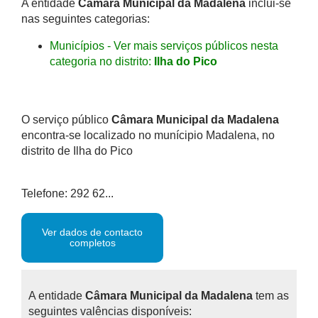
A entidade
Câmara Municipal da Madalena
inclui-se
nas seguintes categorias:
Municípios - Ver mais serviços públicos nesta
categoria no distrito:
Ilha do Pico
O serviço público
Câmara Municipal da Madalena
encontra-se localizado no munícipio Madalena, no
distrito de Ilha do Pico
Telefone: 292 62...
Ver dados de contacto
completos
A entidade
Câmara Municipal da Madalena
tem as
seguintes valências disponíveis: