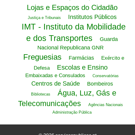
Lojas e Espaços do Cidadão
Institutos Públicos
Justiça e Tribunais
IMT - Instituto da Mobilidade
e dos Transportes
Guarda
Nacional Republicana GNR
Freguesias
Farmácias
Exército e
Escolas e Ensino
Defesa
Embaixadas e Consulados
Conservatórias
Centros de Saúde
Bombeiros
Água, Luz, Gás e
Bibliotecas
Telecomunicações
Agências Nacionais
Administração Pública