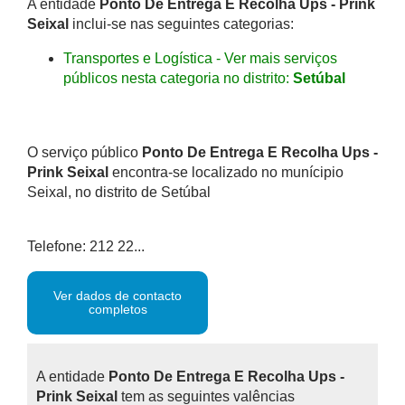
A entidade
Ponto De Entrega E Recolha Ups - Prink
Seixal
inclui-se nas seguintes categorias:
Transportes e Logística - Ver mais serviços
públicos nesta categoria no distrito:
Setúbal
O serviço público
Ponto De Entrega E Recolha Ups -
Prink Seixal
encontra-se localizado no munícipio
Seixal, no distrito de Setúbal
Telefone: 212 22...
Ver dados de contacto
completos
A entidade
Ponto De Entrega E Recolha Ups -
Prink Seixal
tem as seguintes valências