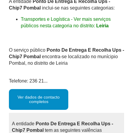
A entidade
Ponto De Entrega E Recolha Ups -
Chip7 Pombal
inclui-se nas seguintes categorias:
Transportes e Logística - Ver mais serviços
públicos nesta categoria no distrito:
Leiria
O serviço público
Ponto De Entrega E Recolha Ups -
Chip7 Pombal
encontra-se localizado no munícipio
Pombal, no distrito de Leiria
Telefone: 236 21...
Ver dados de contacto
completos
A entidade
Ponto De Entrega E Recolha Ups -
Chip7 Pombal
tem as seguintes valências