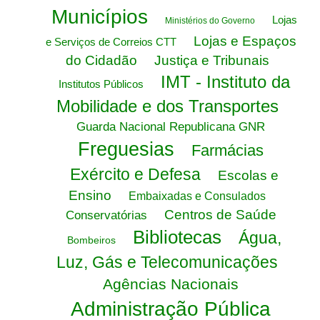
Municípios
Lojas
Ministérios do Governo
Lojas e Espaços
e Serviços de Correios CTT
do Cidadão
Justiça e Tribunais
IMT - Instituto da
Institutos Públicos
Mobilidade e dos Transportes
Guarda Nacional Republicana GNR
Freguesias
Farmácias
Exército e Defesa
Escolas e
Ensino
Embaixadas e Consulados
Centros de Saúde
Conservatórias
Bibliotecas
Água,
Bombeiros
Luz, Gás e Telecomunicações
Agências Nacionais
Administração Pública