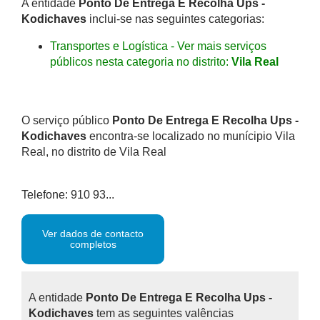
A entidade
Ponto De Entrega E Recolha Ups -
Kodichaves
inclui-se nas seguintes categorias:
Transportes e Logística - Ver mais serviços
públicos nesta categoria no distrito:
Vila Real
O serviço público
Ponto De Entrega E Recolha Ups -
Kodichaves
encontra-se localizado no munícipio Vila
Real, no distrito de Vila Real
Telefone: 910 93...
Ver dados de contacto
completos
A entidade
Ponto De Entrega E Recolha Ups -
Kodichaves
tem as seguintes valências