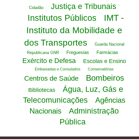
Justiça e Tribunais
Cidadão
IMT -
Institutos Públicos
Instituto da Mobilidade e
dos Transportes
Guarda Nacional
Freguesias
Farmácias
Republicana GNR
Exército e Defesa
Escolas e Ensino
Embaixadas e Consulados
Conservatórias
Bombeiros
Centros de Saúde
Água, Luz, Gás e
Bibliotecas
Telecomunicações
Agências
Administração
Nacionais
Pública