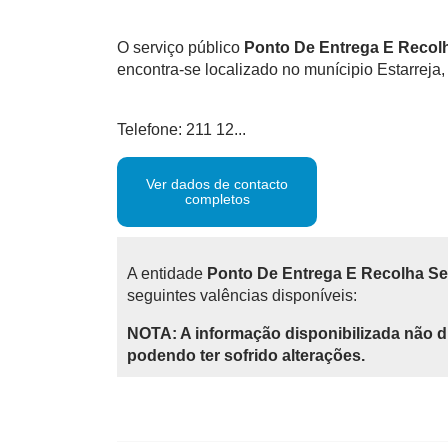
O serviço público
Ponto De Entrega E Recolh
encontra-se localizado no munícipio Estarreja, 
Telefone: 211 12...
Ver dados de contacto
completos
A entidade
Ponto De Entrega E Recolha Se
seguintes valências disponíveis:
NOTA: A informação disponibilizada não d
podendo ter sofrido alterações.