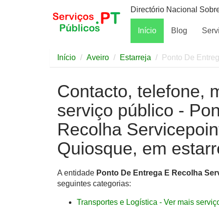
Directório Nacional Sobr
Início
Blog
Serv
Início
Aveiro
Estarreja
Ponto De Entreg
Contacto, telefone, 
serviço público - Po
Recolha Servicepoin
Quiosque, em estarr
A entidade
Ponto De Entrega E Recolha Serv
seguintes categorias:
Transportes e Logística - Ver mais serviço