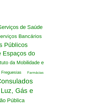
Serviços de Saúde
erviços Bancários
s Públicos
e Espaços do
ituto da Mobilidade e
Freguesias
Farmácias
Consulados
 Luz, Gás e
ão Pública