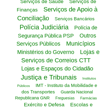
Serviços de Saúde
Serviços de
Serviços de Apoio à
Finanças
Conciliação
Serviços Bancários
Polícia Judiciária
Polícia de
Outros
Segurança Pública PSP
Municípios
Serviços Públicos
Lojas e
Ministérios do Governo
Serviços de Correios CTT
Lojas e Espaços do Cidadão
Justiça e Tribunais
Institutos
IMT - Instituto da Mobilidade e
Públicos
dos Transportes
Guarda Nacional
Republicana GNR
Freguesias
Farmácias
Exército e Defesa
Escolas e