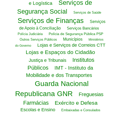
Serviços de
e Logística
Segurança Social
Serviços de Saúde
Serviços de Finanças
Serviços
de Apoio à Conciliação
Serviços Bancários
Polícia de Segurança Pública PSP
Polícia Judiciária
Municípios
Outros Serviços Públicos
Ministérios
Lojas e Serviços de Correios CTT
do Governo
Lojas e Espaços do Cidadão
Institutos
Justiça e Tribunais
Públicos
IMT - Instituto da
Mobilidade e dos Transportes
Guarda Nacional
Republicana GNR
Freguesias
Farmácias
Exército e Defesa
Escolas e Ensino
Embaixadas e Consulados