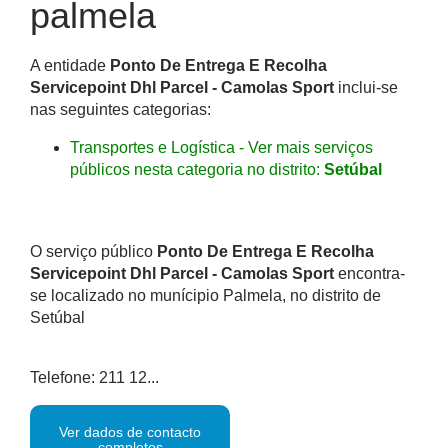
palmela
A entidade
Ponto De Entrega E Recolha
Servicepoint Dhl Parcel - Camolas Sport
inclui-se
nas seguintes categorias:
Transportes e Logística - Ver mais serviços
públicos nesta categoria no distrito:
Setúbal
O serviço público
Ponto De Entrega E Recolha
Servicepoint Dhl Parcel - Camolas Sport
encontra-
se localizado no munícipio Palmela, no distrito de
Setúbal
Telefone: 211 12...
Ver dados de contacto
completos