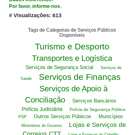
Por favor, informe-nos.
# Visualizações: 613
Tags de Categorias de Serviços Públicos
Disponíveis
Turismo e Desporto
Transportes e Logística
Serviços de Segurança Social
Serviços de
Serviços de Finanças
Saúde
Serviços de Apoio à
Conciliação
Serviços Bancários
Polícia Judiciária
Polícia de Segurança Pública
Outros Serviços Públicos
Municípios
PSP
Lojas e Serviços de
Ministérios do Governo
Correios CTT
Lojas e Espaços do Cidadão