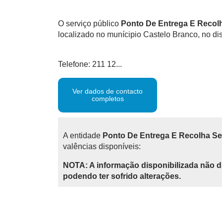
O serviço público
Ponto De Entrega E Recolha
localizado no munícipio Castelo Branco, no dis
Telefone: 211 12...
Ver dados de contacto
completos
A entidade
Ponto De Entrega E Recolha Serv
valências disponíveis:
NOTA: A informação disponibilizada não d
podendo ter sofrido alterações.