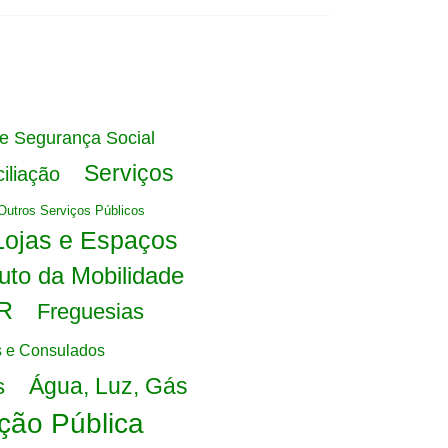
de Segurança Social
Serviços
iliação
Outros Serviços Públicos
Lojas e Espaços
tuto da Mobilidade
R
Freguesias
 e Consulados
Água, Luz, Gás
s
ção Pública