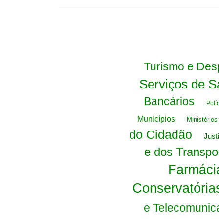
Turismo e Des
Serviços de 
Bancários
Políc
Municípios
Ministério
do Cidadão
Just
e dos Transpo
Farmáci
Conservatória
e Telecomunic