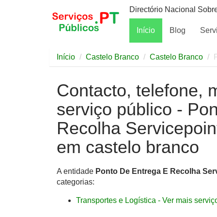
Directório Nacional Sobr
Início
Blog
Serv
Início
Castelo Branco
Castelo Branco
Contacto, telefone, 
serviço público - Po
Recolha Servicepoint 
em castelo branco
A entidade
Ponto De Entrega E Recolha Servi
categorias:
Transportes e Logística - Ver mais serviço