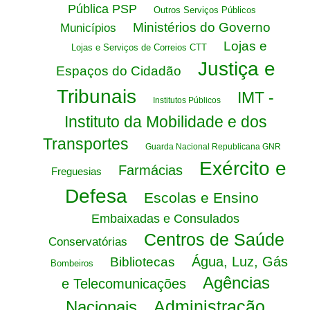
Pública PSP
Outros Serviços Públicos
Ministérios do Governo
Municípios
Lojas e
Lojas e Serviços de Correios CTT
Justiça e
Espaços do Cidadão
Tribunais
IMT -
Institutos Públicos
Instituto da Mobilidade e dos
Transportes
Guarda Nacional Republicana GNR
Exército e
Farmácias
Freguesias
Defesa
Escolas e Ensino
Embaixadas e Consulados
Centros de Saúde
Conservatórias
Água, Luz, Gás
Bibliotecas
Bombeiros
Agências
e Telecomunicações
Administração
Nacionais