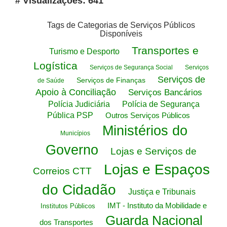
# Visualizações: 641
Tags de Categorias de Serviços Públicos
Disponíveis
Transportes e
Turismo e Desporto
Logística
Serviços de Segurança Social
Serviços
Serviços de
Serviços de Finanças
de Saúde
Apoio à Conciliação
Serviços Bancários
Polícia Judiciária
Polícia de Segurança
Pública PSP
Outros Serviços Públicos
Ministérios do
Municípios
Governo
Lojas e Serviços de
Lojas e Espaços
Correios CTT
do Cidadão
Justiça e Tribunais
IMT - Instituto da Mobilidade e
Institutos Públicos
Guarda Nacional
dos Transportes