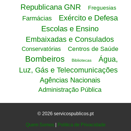
Republicana GNR
Freguesias
Exército e Defesa
Farmácias
Escolas e Ensino
Embaixadas e Consulados
Centros de Saúde
Conservatórias
Bombeiros
Água,
Bibliotecas
Luz, Gás e Telecomunicações
Agências Nacionais
Administração Pública
© 2026 servicospublicos.pt
Quem Somos
|
Politica de Privacidade