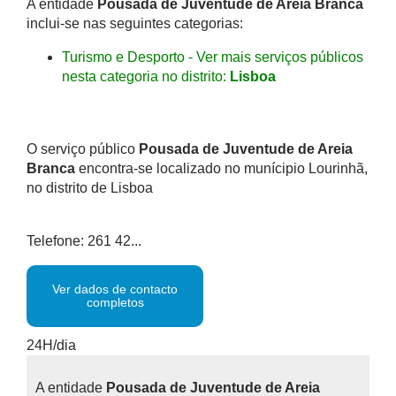
A entidade
Pousada de Juventude de Areia Branca
inclui-se nas seguintes categorias:
Turismo e Desporto - Ver mais serviços públicos
nesta categoria no distrito:
Lisboa
O serviço público
Pousada de Juventude de Areia
Branca
encontra-se localizado no munícipio Lourinhã,
no distrito de Lisboa
Telefone: 261 42...
Ver dados de contacto
completos
24H/dia
A entidade
Pousada de Juventude de Areia