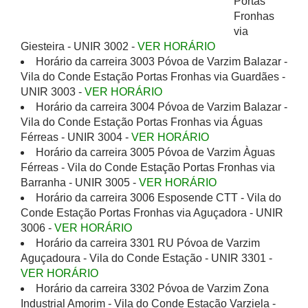
Portas
Fronhas
via
Giesteira - UNIR 3002 -
VER HORÁRIO
Horário da carreira 3003 Póvoa de Varzim Balazar -
Vila do Conde Estação Portas Fronhas via Guardães -
UNIR 3003 -
VER HORÁRIO
Horário da carreira 3004 Póvoa de Varzim Balazar -
Vila do Conde Estação Portas Fronhas via Águas
Férreas - UNIR 3004 -
VER HORÁRIO
Horário da carreira 3005 Póvoa de Varzim Àguas
Férreas - Vila do Conde Estação Portas Fronhas via
Barranha - UNIR 3005 -
VER HORÁRIO
Horário da carreira 3006 Esposende CTT - Vila do
Conde Estação Portas Fronhas via Aguçadora - UNIR
3006 -
VER HORÁRIO
Horário da carreira 3301 RU Póvoa de Varzim
Aguçadoura - Vila do Conde Estação - UNIR 3301 -
VER HORÁRIO
Horário da carreira 3302 Póvoa de Varzim Zona
Industrial Amorim - Vila do Conde Estação Varziela -