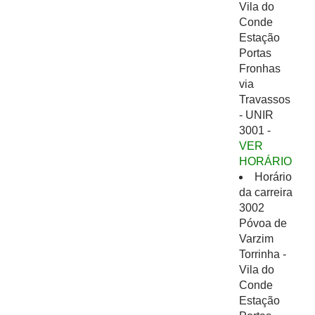
Vila do
Conde
Estação
Portas
Fronhas
via
Travassos
- UNIR
3001 -
VER
HORÁRIO
Horário
da carreira
3002
Póvoa de
Varzim
Torrinha -
Vila do
Conde
Estação