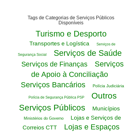
Tags de Categorias de Serviços Públicos
Disponíveis
Turismo e Desporto
Transportes e Logística
Serviços de
Serviços de Saúde
Segurança Social
Serviços
Serviços de Finanças
de Apoio à Conciliação
Serviços Bancários
Polícia Judiciária
Outros
Polícia de Segurança Pública PSP
Serviços Públicos
Municípios
Lojas e Serviços de
Ministérios do Governo
Lojas e Espaços
Correios CTT