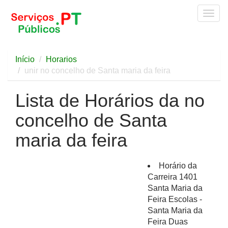
Togg
navig
Início
Horarios
unir no concelho de Santa maria da feira
Lista de Horários da no
concelho de Santa
maria da feira
Horário da
Carreira 1401
Santa Maria da
Feira Escolas -
Santa Maria da
Feira Duas