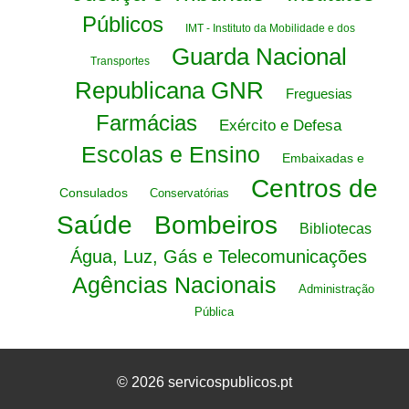
Públicos
IMT - Instituto da Mobilidade e dos
Guarda Nacional
Transportes
Republicana GNR
Freguesias
Farmácias
Exército e Defesa
Escolas e Ensino
Embaixadas e
Centros de
Consulados
Conservatórias
Saúde
Bombeiros
Bibliotecas
Água, Luz, Gás e Telecomunicações
Agências Nacionais
Administração
Pública
© 2026 servicospublicos.pt