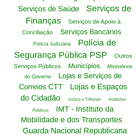
Serviços de
Serviços de Saúde
Finanças
Serviços de Apoio à
Serviços Bancários
Conciliação
Polícia de
Polícia Judiciária
Segurança Pública PSP
Outros
Municípios
Serviços Públicos
Ministérios
Lojas e Serviços de
do Governo
Lojas e Espaços
Correios CTT
do Cidadão
Institutos
Justiça e Tribunais
IMT - Instituto da
Públicos
Mobilidade e dos Transportes
Guarda Nacional Republicana